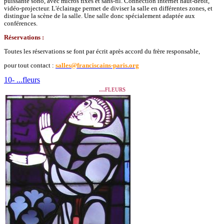
puissante sono, avec micros fixes et sans-fil. Connection internet haut-débit,
vidéo-projecteur. L'éclairage permet de diviser la salle en différentes zones, et
distingue la scène de la salle. Une salle donc spécialement adaptée aux
conférences.
Réservations :
Toutes les réservations se font par écrit après accord du frère responsable,
pour tout contact :
salles@franciscains-paris.org
10- ...fleurs
...fleurs