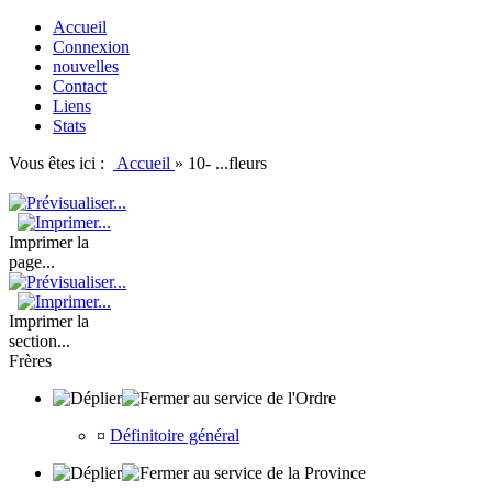
Accueil
Connexion
nouvelles
Contact
Liens
Stats
Vous êtes ici :
Accueil
»
10- ...fleurs
Imprimer la
page...
Imprimer la
section...
Frères
au service de l'Ordre
¤
Définitoire général
au service de la Province