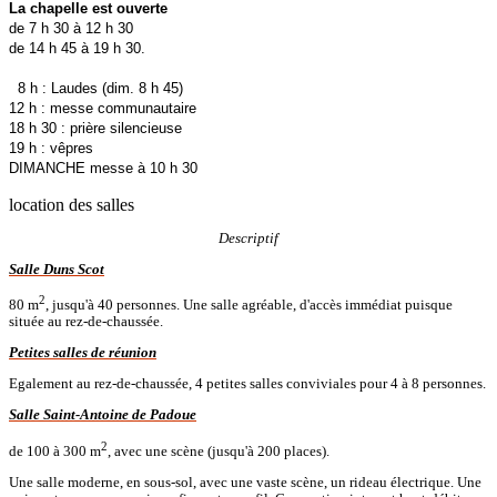
La chapelle est ouverte
de 7 h 30 à 12 h 30
de 14 h 45 à 19 h 30.
8 h : Laudes (dim. 8 h 45)
12 h : messe communautaire
18 h 30 : prière silencieuse
19 h : vêpres
DIMANCHE messe à 10 h 30
location des salles
Descriptif
Salle Duns Scot
2
80 m
, jusqu'à 40 personnes. Une salle agréable, d'accès immédiat puisque
située au rez-de-chaussée.
Petites salles de réunion
Egalement au rez-de-chaussée, 4 petites salles conviviales pour 4 à 8 personnes.
Salle Saint-Antoine de Padoue
2
de 100 à 300 m
, avec une scène (jusqu'à 200 places).
Une salle moderne, en sous-sol, avec une vaste scène, un rideau électrique. Une