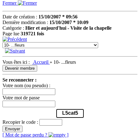
Fermer
Date de création :
15/10/2007 * 09:56
Dernière modification :
15/10/2007 * 10:09
Catégorie :
Hier et aujourd'hui - Visite de la chapelle
Page lue
319721 fois
Vous êtes ici :
Accueil
»
10- ...fleurs
Devenir membre
Se reconnecter :
Votre nom (ou pseudo) :
Votre mot de passe
L5cat5
Recopier le code :
Envoyer
[ Mot de passe perdu ?
]