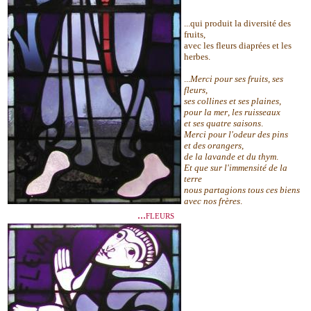
...qui produit la diversité des
fruits,
avec les fleurs diaprées et les
herbes.
...
Merci pour ses fruits
,
ses
fleurs
,
ses collines et ses plaines
,
pour la mer
,
les ruisseaux
et ses quatre saisons
.
Merci pour l'odeur des pins
et des orangers
,
de la lavande et du thym
.
Et que sur l'immensité de la
terre
nous partagions tous ces biens
avec nos frères
.
...fleurs