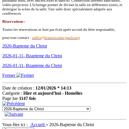
puissante sono, avec micros fixes et sans-fil. Connection internet haut-débit,
vidéo-projecteur. L'éclairage permet de diviser la salle en différentes zones, et
distingue la scène de la salle. Une salle donc spécialement adaptée aux
conférences.
Réservations :
Toutes les réservations se font par écrit après accord du frère responsable,
pour tout contact :
salles@franciscains-paris.org
2026-Bapteme du Christ
2026-01-11- Bzapteme du Christ
2026-01-11- Bzapteme du Christ
Fermer
Date de création :
12/01/2026 * 14:13
Catégorie :
Hier et aujourd'hui - Homélies
Page lue
1147 fois
Vous êtes ici :
Accueil
»
2026-Bapteme du Christ