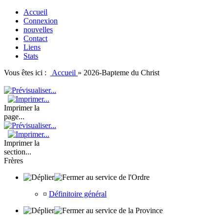
Accueil
Connexion
nouvelles
Contact
Liens
Stats
Vous êtes ici :
Accueil
»
2026-Bapteme du Christ
Imprimer la
page...
Imprimer la
section...
Frères
au service de l'Ordre
¤
Définitoire général
au service de la Province