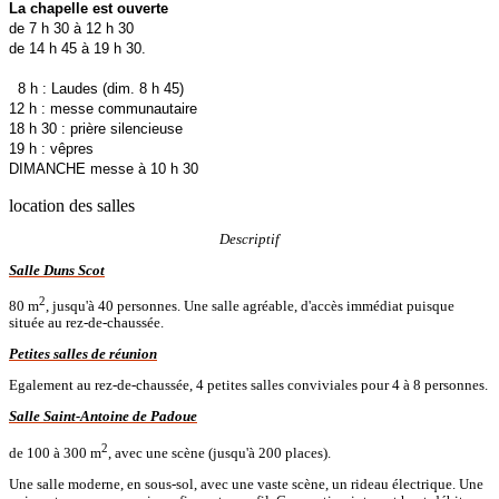
La chapelle est ouverte
de 7 h 30 à 12 h 30
de 14 h 45 à 19 h 30.
8 h : Laudes (dim. 8 h 45)
12 h : messe communautaire
18 h 30 : prière silencieuse
19 h : vêpres
DIMANCHE messe à 10 h 30
location des salles
Descriptif
Salle Duns Scot
2
80 m
, jusqu'à 40 personnes. Une salle agréable, d'accès immédiat puisque
située au rez-de-chaussée.
Petites salles de réunion
Egalement au rez-de-chaussée, 4 petites salles conviviales pour 4 à 8 personnes.
Salle Saint-Antoine de Padoue
2
de 100 à 300 m
, avec une scène (jusqu'à 200 places).
Une salle moderne, en sous-sol, avec une vaste scène, un rideau électrique. Une