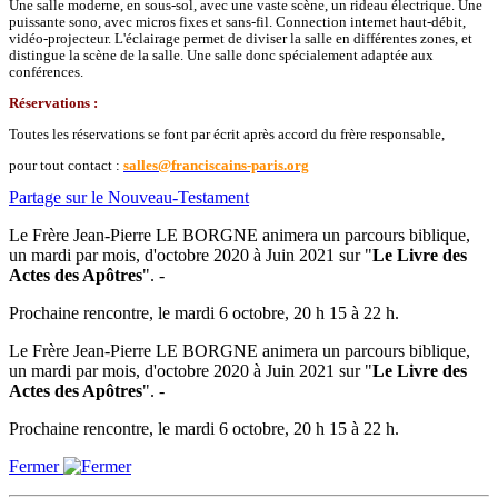
Une salle moderne, en sous-sol, avec une vaste scène, un rideau électrique. Une
puissante sono, avec micros fixes et sans-fil. Connection internet haut-débit,
vidéo-projecteur. L'éclairage permet de diviser la salle en différentes zones, et
distingue la scène de la salle. Une salle donc spécialement adaptée aux
conférences.
Réservations :
Toutes les réservations se font par écrit après accord du frère responsable,
pour tout contact :
salles@franciscains-paris.org
Partage sur le Nouveau-Testament
Le Frère Jean-Pierre LE BORGNE animera un parcours biblique,
un mardi par mois, d'octobre 2020 à Juin 2021 sur "
Le Livre des
Actes des Apôtres
". -
Prochaine rencontre, le mardi 6 octobre, 20 h 15 à 22 h.
Le Frère Jean-Pierre LE BORGNE animera un parcours biblique,
un mardi par mois, d'octobre 2020 à Juin 2021 sur "
Le Livre des
Actes des Apôtres
". -
Prochaine rencontre, le mardi 6 octobre, 20 h 15 à 22 h.
Fermer