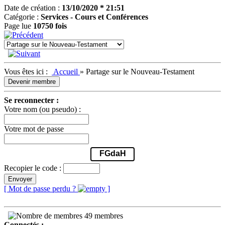
Date de création :
13/10/2020 * 21:51
Catégorie :
Services - Cours et Conférences
Page lue
10750 fois
Vous êtes ici :
Accueil
»
Partage sur le Nouveau-Testament
Devenir membre
Se reconnecter :
Votre nom (ou pseudo) :
Votre mot de passe
FGdaH
Recopier le code :
Envoyer
[ Mot de passe perdu ?
]
49 membres
Connectés :