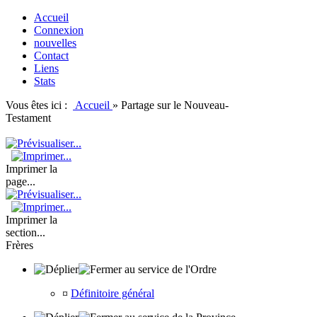
Accueil
Connexion
nouvelles
Contact
Liens
Stats
Vous êtes ici :
Accueil
»
Partage sur le Nouveau-
Testament
Imprimer la
page...
Imprimer la
section...
Frères
au service de l'Ordre
¤
Définitoire général