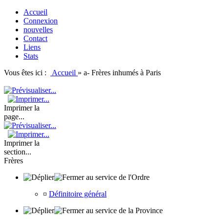
Accueil
Connexion
nouvelles
Contact
Liens
Stats
Vous êtes ici :
Accueil
»
a- Frères inhumés à Paris
Imprimer la
page...
Imprimer la
section...
Frères
au service de l'Ordre
¤
Définitoire général
au service de la Province