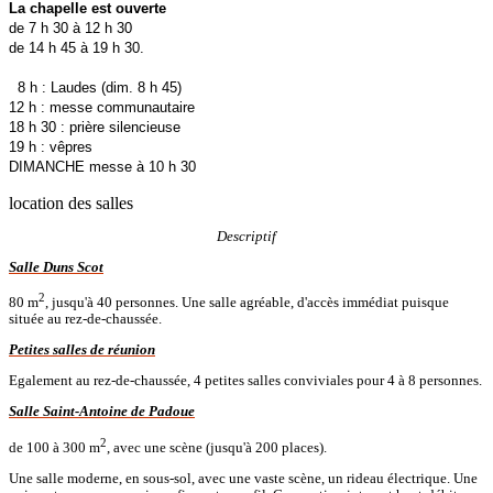
La chapelle est ouverte
de 7 h 30 à 12 h 30
de 14 h 45 à 19 h 30.
8 h : Laudes (dim. 8 h 45)
12 h : messe communautaire
18 h 30 : prière silencieuse
19 h : vêpres
DIMANCHE messe à 10 h 30
location des salles
Descriptif
Salle Duns Scot
2
80 m
, jusqu'à 40 personnes. Une salle agréable, d'accès immédiat puisque
située au rez-de-chaussée.
Petites salles de réunion
Egalement au rez-de-chaussée, 4 petites salles conviviales pour 4 à 8 personnes.
Salle Saint-Antoine de Padoue
2
de 100 à 300 m
, avec une scène (jusqu'à 200 places).
Une salle moderne, en sous-sol, avec une vaste scène, un rideau électrique. Une