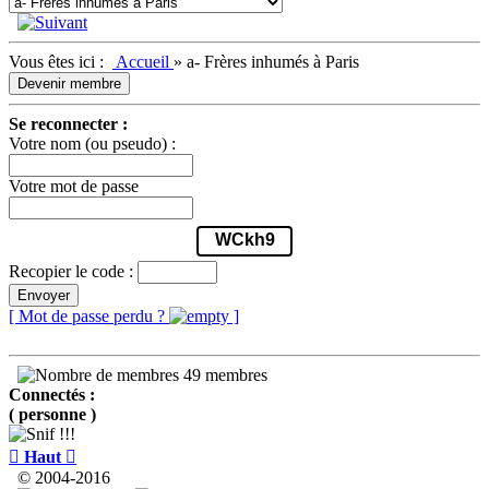
Vous êtes ici :
Accueil
»
a- Frères inhumés à Paris
Devenir membre
Se reconnecter :
Votre nom (ou pseudo) :
Votre mot de passe
WCkh9
Recopier le code :
Envoyer
[ Mot de passe perdu ?
]
49 membres
Connectés :
( personne )

Haut

© 2004-2016