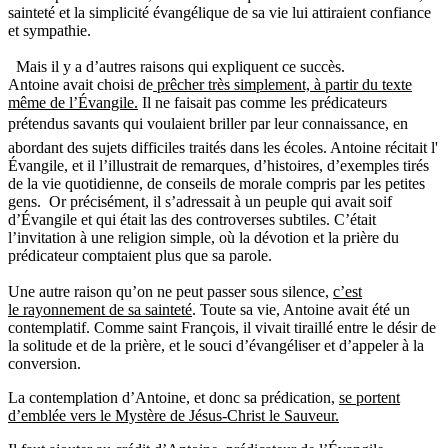
sainteté et la simplicité évangélique de sa vie lui attiraient confiance
et sympathie.
Mais il y a d’autres raisons qui expliquent ce succès.
Antoine avait choisi de
prêcher très simplement, à partir du texte
même de l’Évangile.
Il ne faisait pas comme les prédicateurs
prétendus savants qui voulaient briller par leur connaissance, en
abordant des sujets difficiles traités dans les écoles. Antoine récitait l'
Évangile, et il l’illustrait de remarques, d’histoires, d’exemples tirés
de la vie quotidienne, de conseils de morale compris par les petites
gens. Or précisément, il s’adressait à un peuple qui avait soif
d’Évangile et qui était las des controverses subtiles. C’était
l’invitation à une religion simple, où la dévotion et la prière du
prédicateur comptaient plus que sa parole.
Une autre raison qu’on ne peut passer sous silence,
c’est
le rayonnement de sa sainteté
. Toute sa vie, Antoine avait été un
contemplatif. Comme saint François, il vivait tiraillé entre le désir de
la solitude et de la prière, et le souci d’évangéliser et d’appeler à la
conversion.
La contemplation d’Antoine, et donc sa prédication,
se portent
d’emblée vers le Mystère de Jésus-Christ le Sauveur.