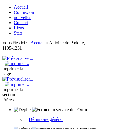
Accueil
Connexion
nouvelles
Contact
Liens
Stats
Vous êtes ici :
Accueil
»
Antoine de Padoue,
1195-1231
Imprimer la
page...
Imprimer la
section...
Frères
au service de l'Ordre
¤
Définitoire général