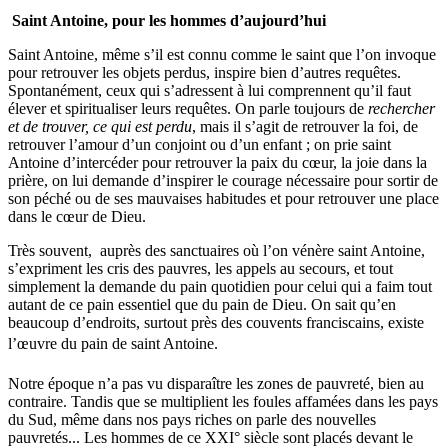
Saint Antoine, pour les hommes d’aujourd’hui
Saint Antoine, même s’il est connu comme le saint que l’on invoque
pour retrouver les objets perdus, inspire bien d’autres requêtes.
Spontanément, ceux qui s’adressent à lui comprennent qu’il faut
élever et spiritualiser leurs requêtes. On parle toujours de
rechercher
et de trouver, ce qui est perdu
, mais il s’agit de retrouver la foi, de
retrouver l’amour d’un conjoint ou d’un enfant ; on prie saint
Antoine d’intercéder pour retrouver la paix du cœur, la joie dans la
prière, on lui demande d’inspirer le courage nécessaire pour sortir de
son péché ou de ses mauvaises habitudes et pour retrouver une place
dans le cœur de Dieu.
Très souvent, auprès des sanctuaires où l’on vénère saint Antoine,
s’expriment les cris des pauvres, les appels au secours, et tout
simplement la demande du pain quotidien pour celui qui a faim tout
autant de ce pain essentiel que du pain de Dieu. On sait qu’en
beaucoup d’endroits, surtout près des couvents franciscains, existe
l’œuvre du pain de saint Antoine.
Notre époque n’a pas vu disparaître les zones de pauvreté, bien au
contraire. Tandis que se multiplient les foules affamées dans les pays
du Sud, même dans nos pays riches on parle des nouvelles
pauvretés... Les hommes de ce XXI° siècle sont placés devant le