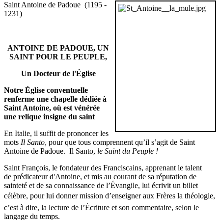
Saint Antoine de Padoue (1195 -
1231)
ANTOINE DE PADOUE, UN
SAINT POUR LE PEUPLE,
Un Docteur de l'Église
Notre Église conventuelle
renferme une chapelle dédiée à
Saint Antoine, où est vénérée
une relique insigne du saint
En Italie, il suffit de prononcer les
mots
Il Santo,
pour que tous comprennent qu’il s’agit de Saint
Antoine de Padoue. Il Santo,
le Saint du Peuple !
Saint François, le fondateur des Franciscains, apprenant le talent
de prédicateur d'Antoine, et mis au courant de sa réputation de
sainteté et de sa connaissance de l’Évangile, lui écrivit un billet
célèbre, pour lui donner mission d’enseigner aux Frères la théologie,
c’est à dire, la lecture de l’Écriture et son commentaire, selon le
langage du temps.