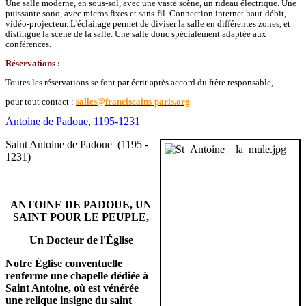
Une salle moderne, en sous-sol, avec une vaste scène, un rideau électrique. Une
puissante sono, avec micros fixes et sans-fil. Connection internet haut-débit,
vidéo-projecteur. L'éclairage permet de diviser la salle en différentes zones, et
distingue la scène de la salle. Une salle donc spécialement adaptée aux
conférences.
Réservations :
Toutes les réservations se font par écrit après accord du frère responsable,
pour tout contact :
salles@franciscains-paris.org
Antoine de Padoue, 1195-1231
Saint Antoine de Padoue (1195 -
1231)
ANTOINE DE PADOUE, UN
SAINT POUR LE PEUPLE,
Un Docteur de l'Église
Notre Église conventuelle
renferme une chapelle dédiée à
Saint Antoine, où est vénérée
une relique insigne du saint