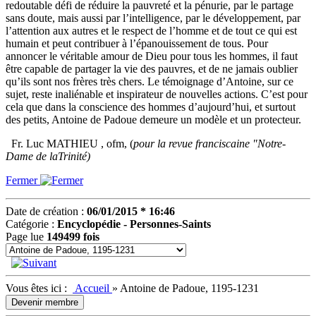
redoutable défi de réduire la pauvreté et la pénurie, par le partage
sans doute, mais aussi par l’intelligence, par le développement, par
l’attention aux autres et le respect de l’homme et de tout ce qui est
humain et peut contribuer à l’épanouissement de tous. Pour
annoncer le véritable amour de Dieu pour tous les hommes, il faut
être capable de partager la vie des pauvres, et de ne jamais oublier
qu’ils sont nos frères très chers. Le témoignage d’Antoine, sur ce
sujet, reste inaliénable et inspirateur de nouvelles actions. C’est pour
cela que dans la conscience des hommes d’aujourd’hui, et surtout
des petits, Antoine de Padoue demeure un modèle et un protecteur.
Fr. Luc MATHIEU , ofm, (
pour la revue franciscaine "Notre-
Dame de laTrinité)
Fermer
Date de création :
06/01/2015 * 16:46
Catégorie :
Encyclopédie - Personnes-Saints
Page lue
149499 fois
Vous êtes ici :
Accueil
»
Antoine de Padoue, 1195-1231
Devenir membre